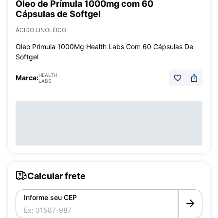
Óleo de Prímula 1000mg com 60
Cápsulas de Softgel
ÁCIDO LINOLÉICO
Oleo Prìmula 1000Mg Health Labs Com 60 Cápsulas De
Softgel
HEALTH
Marca:
LABS
Calcular frete
Informe seu CEP