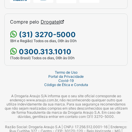
Compre pelo
Drogatel
(31) 3270-5000
(BH e Região) Todos os dias, 06h às 00h
0300.313.1010
(Todo Brasil) Todos os dias, 06h às 00h
Termo de Uso
Portal da Privacidade
Covid-19
Código de Ética e Conduta
A Drogaria Araujo S/A informa que o seu site oficial corresponde ao
endereço www.araujo.com.br, não reconhecendo qualquer outro que
utilize indevidamente da sua marca. Para sua segurança recomendamos
que não sejam realizadas compras em sites desconhecidos que se utilizem
de forma fraudulenta da marca da Drogaria Araujo S.A. Em caso de
dúvidas, gentileza entrar em contato com (31) 3270-5000.
Razão Social: Drogaria Araujo S.A | CNPJ: 17.256.512.0001-16 | Endereço:
Rua Curitiba 327 - Centro - CEP: 30170-120 - Belo Horizonte - MG |