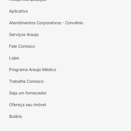
Aplicativo
Atendimentos Corporativos - Convênio
Serviços Araujo
Fale Conosco
Lojas
Programa Araujo Médico
Trabalhe Conosco
Seja um fornecedor
Ofereça seu imóvel
Bulário