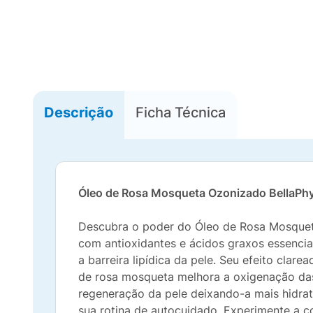
Descrição
Ficha Técnica
Óleo de Rosa Mosqueta Ozonizado BellaPhy
Descubra o poder do Óleo de Rosa Mosqueta 
com antioxidantes e ácidos graxos essencia
a barreira lipídica da pele. Seu efeito cla
de rosa mosqueta melhora a oxigenação das
regeneração da pele deixando-a mais hidrat
sua rotina de autocuidado. Experimente a c