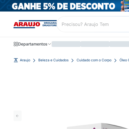
Departamentos
Araujo
Beleza e Cuidados
Cuidado com o Corpo
Óleo 