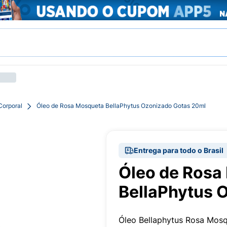
Corporal
Óleo de Rosa Mosqueta BellaPhytus Ozonizado Gotas 20ml
Entrega para todo o Brasil
Óleo de Rosa
BellaPhytus 
Óleo Bellaphytus Rosa Mos