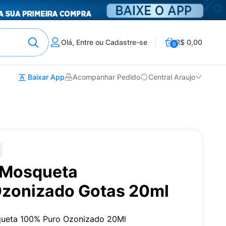
Olá, Entre ou Cadastre-se
R$ 0,00
0
Baixar App
Acompanhar Pedido
Central Araujo
 Mosqueta
Ozonizado Gotas 20ml
queta 100% Puro Ozonizado 20Ml