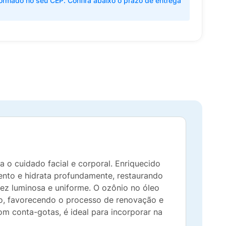
ormado no seu CEP. Confira abaixo o prazo de entrega
 o cuidado facial e corporal. Enriquecido
ento e hidrata profundamente, restaurando
tez luminosa e uniforme. O ozônio no óleo
eo, favorecendo o processo de renovação e
m conta-gotas, é ideal para incorporar na