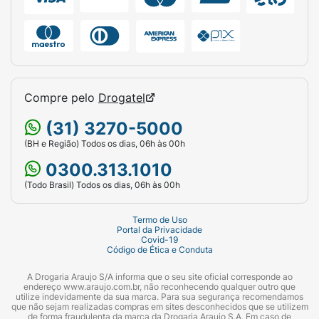
Compre pelo
Drogatel
(31) 3270-5000
(BH e Região) Todos os dias, 06h às 00h
0300.313.1010
(Todo Brasil) Todos os dias, 06h às 00h
Termo de Uso
Portal da Privacidade
Covid-19
Código de Ética e Conduta
A Drogaria Araujo S/A informa que o seu site oficial corresponde ao
endereço www.araujo.com.br, não reconhecendo qualquer outro que
utilize indevidamente da sua marca. Para sua segurança recomendamos
que não sejam realizadas compras em sites desconhecidos que se utilizem
de forma fraudulenta da marca da Drogaria Araujo S.A. Em caso de