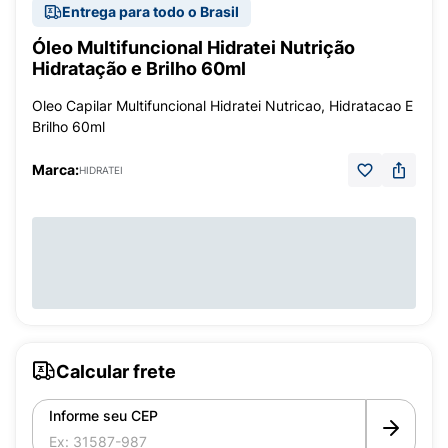
Entrega para todo o Brasil
Óleo Multifuncional Hidratei Nutrição
Hidratação e Brilho 60ml
Oleo Capilar Multifuncional Hidratei Nutricao, Hidratacao E
Brilho 60ml
Marca:
HIDRATEI
Calcular frete
Informe seu CEP