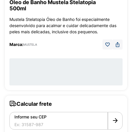
Óleo de Banho Mustela Stelatopia
500ml
Mustela Stelatopia Óleo de Banho foi especialmente
desenvolvido para acalmar e cuidar delicadamente das
peles mais delicadas, inclusive dos pequenos.
Marca:
MUSTELA
Calcular frete
Informe seu CEP