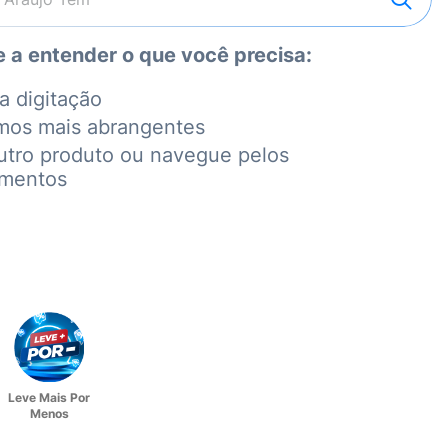
 a entender o que você precisa:
a digitação
mos mais abrangentes
utro produto ou navegue pelos
amentos
Leve Mais Por
Menos