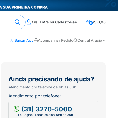
Olá, Entre ou Cadastre-se
R$ 0,00
0
Baixar App
Acompanhar Pedido
Central Araujo
Ainda precisando de ajuda?
Atendimento por telefone de 6h às 00h
Atendimento por telefone:
(31) 3270-5000
(BH e Região) Todos os dias, 06h às 00h