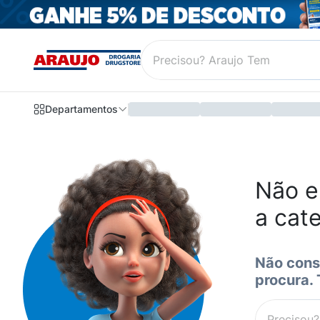
Departamentos
Não e
a cat
Não cons
procura.