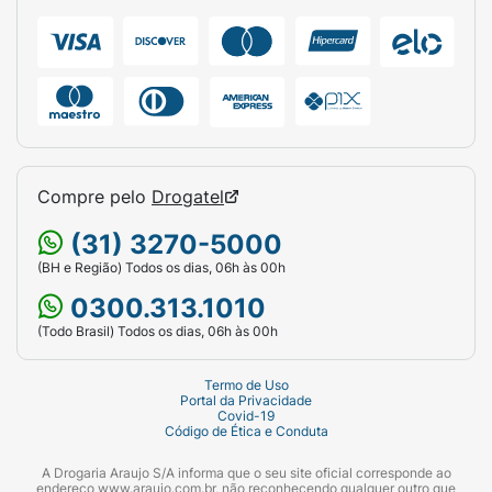
Compre pelo
Drogatel
(31) 3270-5000
(BH e Região) Todos os dias, 06h às 00h
0300.313.1010
(Todo Brasil) Todos os dias, 06h às 00h
Termo de Uso
Portal da Privacidade
Covid-19
Código de Ética e Conduta
A Drogaria Araujo S/A informa que o seu site oficial corresponde ao
endereço www.araujo.com.br, não reconhecendo qualquer outro que