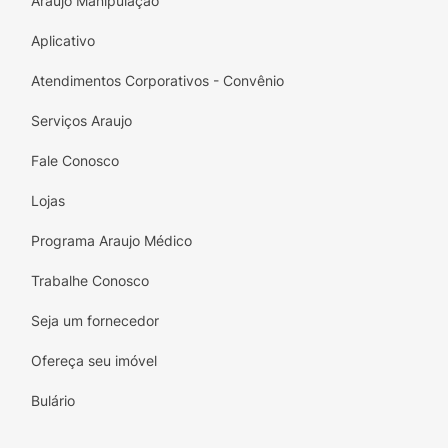
Araujo Manipulação
Natutrat SOS!!!
Aplicativo
Atendimentos Corporativos - Convênio
Serviços Araujo
Fale Conosco
Lojas
Programa Araujo Médico
Trabalhe Conosco
Seja um fornecedor
Ofereça seu imóvel
Bulário