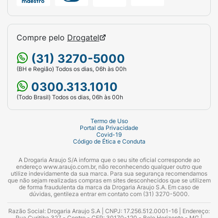
Compre pelo
Drogatel
(31) 3270-5000
(BH e Região) Todos os dias, 06h às 00h
0300.313.1010
(Todo Brasil) Todos os dias, 06h às 00h
Termo de Uso
Portal da Privacidade
Covid-19
Código de Ética e Conduta
A Drogaria Araujo S/A informa que o seu site oficial corresponde ao
endereço www.araujo.com.br, não reconhecendo qualquer outro que
utilize indevidamente da sua marca. Para sua segurança recomendamos
que não sejam realizadas compras em sites desconhecidos que se utilizem
de forma fraudulenta da marca da Drogaria Araujo S.A. Em caso de
dúvidas, gentileza entrar em contato com (31) 3270-5000.
Razão Social: Drogaria Araujo S.A | CNPJ: 17.256.512.0001-16 | Endereço:
Rua Curitiba 327 - Centro - CEP: 30170-120 - Belo Horizonte - MG |