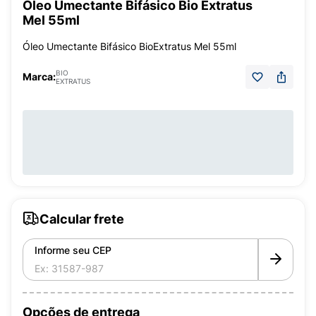
Óleo Umectante Bifásico Bio Extratus
Mel 55ml
Óleo Umectante Bifásico BioExtratus Mel 55ml
BIO
Marca:
EXTRATUS
Calcular frete
Informe seu CEP
Opções de entrega