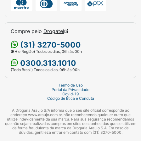
Compre pelo
Drogatel
(31) 3270-5000
(BH e Região) Todos os dias, 06h às 00h
0300.313.1010
(Todo Brasil) Todos os dias, 06h às 00h
Termo de Uso
Portal da Privacidade
Covid-19
Código de Ética e Conduta
A Drogaria Araujo S/A informa que o seu site oficial corresponde ao
endereço www.araujo.com.br, não reconhecendo qualquer outro que
utilize indevidamente da sua marca. Para sua segurança recomendamos
que não sejam realizadas compras em sites desconhecidos que se utilizem
de forma fraudulenta da marca da Drogaria Araujo S.A. Em caso de
dúvidas, gentileza entrar em contato com (31) 3270-5000.