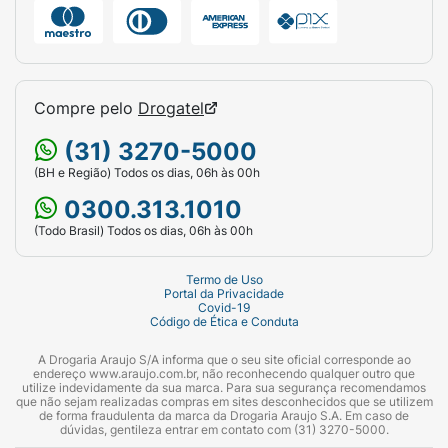
Compre pelo
Drogatel
(31) 3270-5000
(BH e Região) Todos os dias, 06h às 00h
0300.313.1010
(Todo Brasil) Todos os dias, 06h às 00h
Termo de Uso
Portal da Privacidade
Covid-19
Código de Ética e Conduta
A Drogaria Araujo S/A informa que o seu site oficial corresponde ao
endereço www.araujo.com.br, não reconhecendo qualquer outro que
utilize indevidamente da sua marca. Para sua segurança recomendamos
que não sejam realizadas compras em sites desconhecidos que se utilizem
de forma fraudulenta da marca da Drogaria Araujo S.A. Em caso de
dúvidas, gentileza entrar em contato com (31) 3270-5000.