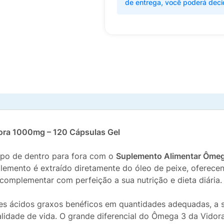
de entrega, você poderá deci
dora 1000mg – 120 Cápsulas Gel
orpo de dentro para fora com o
Suplemento Alimentar Ômeg
lemento é extraído diretamente do óleo de peixe, oferecen
 complementar com perfeição a sua nutrição e dieta diária.
 ácidos graxos benéficos em quantidades adequadas, a s
lidade de vida. O grande diferencial do Ômega 3 da Vidor