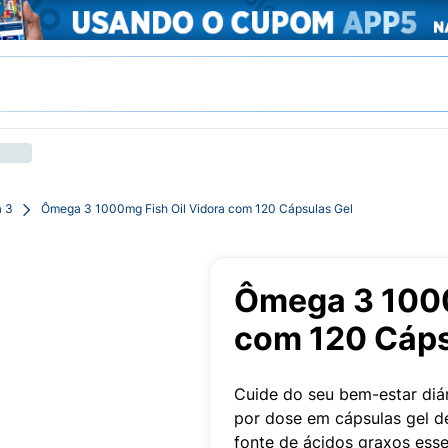
 3
Ômega 3 1000mg Fish Oil Vidora com 120 Cápsulas Gel
Ômega 3 1000
com 120 Cáps
Cuide do seu bem-estar diá
por dose em cápsulas gel d
fonte de ácidos graxos esse