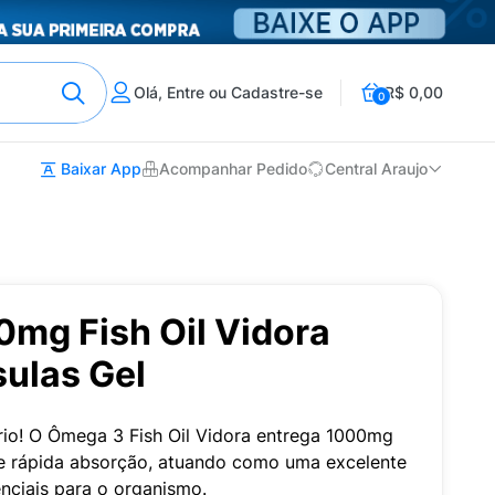
Olá, Entre ou Cadastre-se
R$ 0,00
0
Baixar App
Acompanhar Pedido
Central Araujo
mg Fish Oil Vidora
ulas Gel
rio! O Ômega 3 Fish Oil Vidora entrega 1000mg
e rápida absorção, atuando como uma excelente
nciais para o organismo.