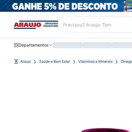
Departamentos
Araujo
Saúde e Bem Estar
Vitaminas e Minerais
Ômega