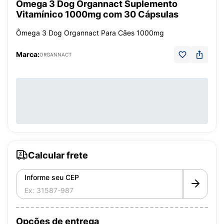
Ômega 3 Dog Organnact Suplemento
Vitamínico 1000mg com 30 Cápsulas
Ômega 3 Dog Organnact Para Cães 1000mg
Marca:
ORGANNACT
Calcular frete
Informe seu CEP
Opções de entrega