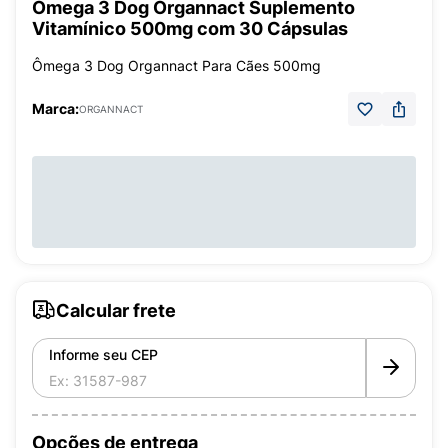
Ômega 3 Dog Organnact Suplemento
Vitamínico 500mg com 30 Cápsulas
Ômega 3 Dog Organnact Para Cães 500mg
Marca:
ORGANNACT
Calcular frete
Informe seu CEP
Opções de entrega