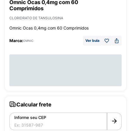
Omnic Ocas 0,4mg com 60
Comprimidos
CLORIDRATO DE TANSULOSINA
Omnic Ocas 0,4mg com 60 Comprimidos
Marca:
Ver bula
OMNIC
Calcular frete
Informe seu CEP