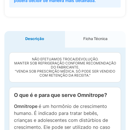
poderá decidir de maneira mais detalhada.
Descrição
Ficha Técnica
NÃO EFETUAMOS TROCA/DEVOLUÇÃO.
MANTER SOB REFRIGERAÇÃO CONFORME RECOMENDAÇÃO
DO FABRICANTE.
"VENDA SOB PRESCRIÇÃO MÉDICA. SÓ PODE SER VENDIDO
COM RETENÇÃO DA RECEITA."
O que é e para que serve Omnitrope?
Omnitrope
é um hormônio de crescimento
humano. É indicado para tratar bebês,
crianças e adolescentes com distúrbios de
crescimento. Ele pode ser utilizado no caso