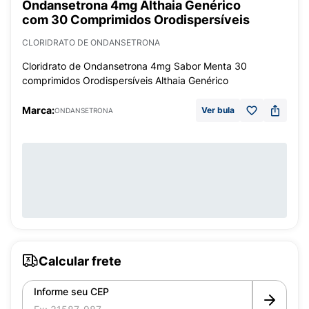
Ondansetrona 4mg Althaia Genérico
com 30 Comprimidos Orodispersíveis
CLORIDRATO DE ONDANSETRONA
Cloridrato de Ondansetrona 4mg Sabor Menta 30
comprimidos Orodispersíveis Althaia Genérico
Marca:
Ver bula
ONDANSETRONA
Calcular frete
Informe seu CEP