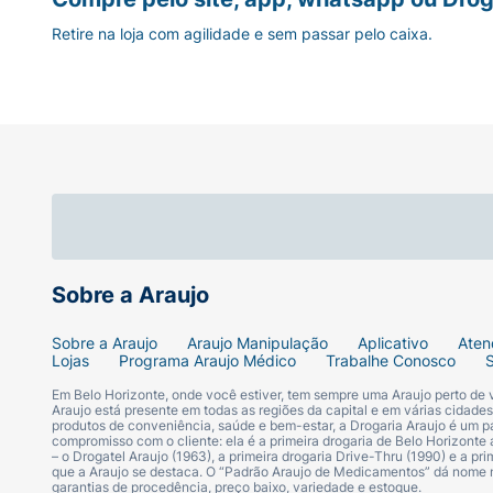
Retire na loja com agilidade e sem passar pelo caixa.
Sobre a Araujo
Sobre a Araujo
Araujo Manipulação
Aplicativo
Aten
Lojas
Programa Araujo Médico
Trabalhe Conosco
Em Belo Horizonte, onde você estiver, tem sempre uma Araujo perto de
Araujo está presente em todas as regiões da capital e em várias cidade
produtos de conveniência, saúde e bem-estar, a Drogaria Araujo é um pa
compromisso com o cliente: ela é a primeira drogaria de Belo Horizonte a
– o Drogatel Araujo (1963), a primeira drogaria Drive-Thru (1990) e a 
que a Araujo se destaca. O “Padrão Araujo de Medicamentos” dá nome
garantias de procedência, preço baixo, variedade e estoque.