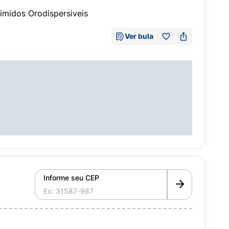
midos Orodispersiveis
Ver bula
Informe seu CEP