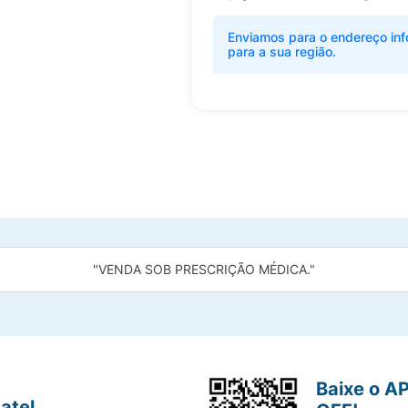
Enviamos para o endereço inf
para a sua região.
"VENDA SOB PRESCRIÇÃO MÉDICA."
Baixe o A
atel