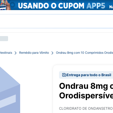
testinais
Remédio para Vômito
Ondrau 8mg com 10 Comprimidos Orodis
Entrega para todo o Brasil
Ondrau 8mg 
Orodispersív
CLORIDRATO DE ONDANSETR