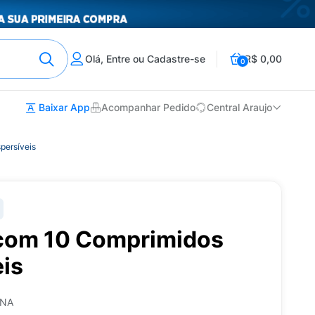
Olá, Entre ou Cadastre-se
R$ 0,00
0
Baixar App
Acompanhar Pedido
Central Araujo
persíveis
com 10 Comprimidos
eis
ONA