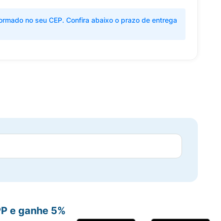
ormado no seu CEP. Confira abaixo o prazo de entrega
PP e ganhe 5%