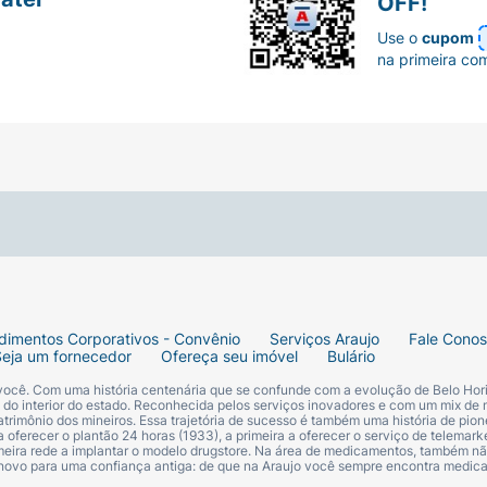
OFF!
Use o
cupom
na primeira co
dimentos Corporativos - Convênio
Serviços Araujo
Fale Cono
Seja um fornecedor
Ofereça seu imóvel
Bulário
 você. Com uma história centenária que se confunde com a evolução de Belo Hori
s do interior do estado. Reconhecida pelos serviços inovadores e com um mix de 
trimônio dos mineiros. Essa trajetória de sucesso é também uma história de pion
 oferecer o plantão 24 horas (1933), a primeira a oferecer o serviço de telemarke
primeira rede a implantar o modelo drugstore. Na área de medicamentos, também nã
 novo para uma confiança antiga: de que na Araujo você sempre encontra medi