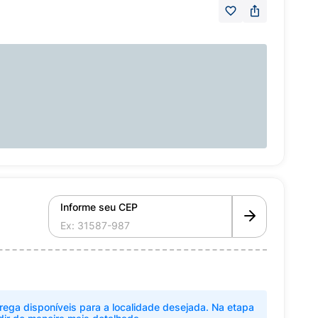
Informe seu CEP
rega disponíveis para a localidade desejada. Na etapa