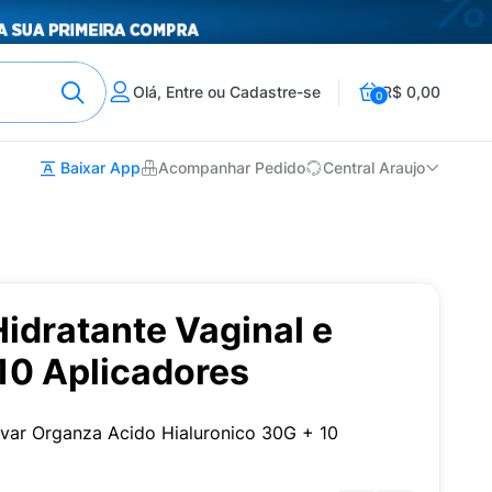
Olá, Entre ou Cadastre-se
R$ 0,00
0
Baixar App
Acompanhar Pedido
Central Araujo
idratante Vaginal e
10 Aplicadores
lvar Organza Acido Hialuronico 30G + 10