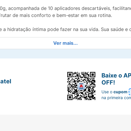
 acompanhada de 10 aplicadores descartáveis, facilitand
rutar de mais conforto e bem-estar em sua rotina.
e a hidratação íntima pode fazer na sua vida. Sua saúde e
Ver mais...
Baixe o A
atel
OFF!
Use o
cupom
na primeira co