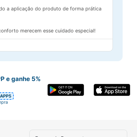
o a aplicação do produto de forma prática
 conforto merecem esse cuidado especial!
PP e ganhe 5%
APP5
mpra