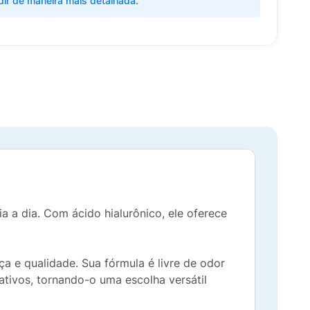
dir de maneira mais detalhada.
ia a dia. Com ácido hialurônico, ele oferece
 e qualidade. Sua fórmula é livre de odor
ativos, tornando-o uma escolha versátil