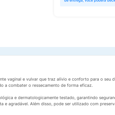
de entrega, você poderá deci
e vaginal e vulvar que traz alívio e conforto para o seu d
ndo a combater o ressecamento de forma eficaz.
ógica e dermatologicamente testado, garantindo segurança
a e agradável. Além disso, pode ser utilizado com preserv