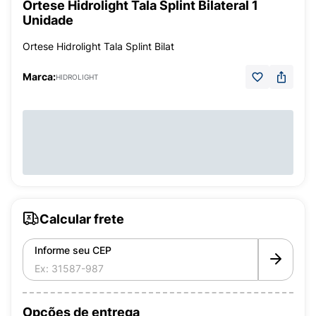
Órtese Hidrolight Tala Splint Bilateral 1
Unidade
Ortese Hidrolight Tala Splint Bilat
Marca:
HIDROLIGHT
Calcular frete
Informe seu CEP
Opções de entrega