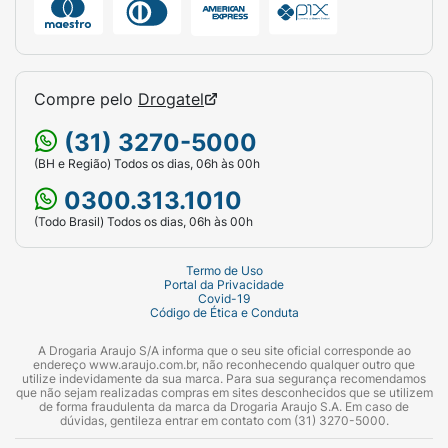
Compre pelo
Drogatel
(31) 3270-5000
(BH e Região) Todos os dias, 06h às 00h
0300.313.1010
(Todo Brasil) Todos os dias, 06h às 00h
Termo de Uso
Portal da Privacidade
Covid-19
Código de Ética e Conduta
A Drogaria Araujo S/A informa que o seu site oficial corresponde ao
endereço www.araujo.com.br, não reconhecendo qualquer outro que
utilize indevidamente da sua marca. Para sua segurança recomendamos
que não sejam realizadas compras em sites desconhecidos que se utilizem
de forma fraudulenta da marca da Drogaria Araujo S.A. Em caso de
dúvidas, gentileza entrar em contato com (31) 3270-5000.