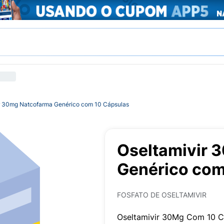
r 30mg Natcofarma Genérico com 10 Cápsulas
Oseltamivir 
Genérico com
FOSFATO DE OSELTAMIVIR
Oseltamivir 30Mg Com 10 C