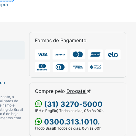
mpra
Formas de Pagamento
sco
Compre pelo
Drogatel
zonte, a
milhares de
(31) 3270-5000
eirismo e
ting do Brasil
(BH e Região) Todos os dias, 06h às 00h
o é de hoje
camentos com
0300.313.1010.
(Todo Brasil) Todos os dias, 06h às 00h