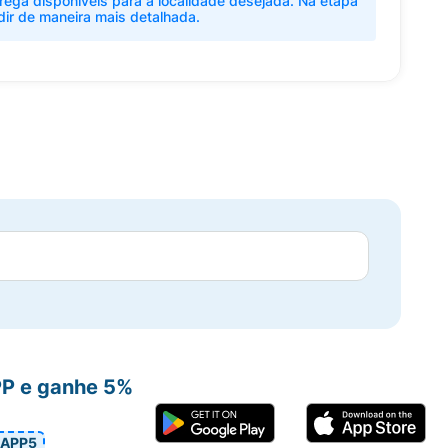
rega disponíveis para a localidade desejada. Na etapa
dir de maneira mais detalhada.
PP e ganhe 5%
APP5