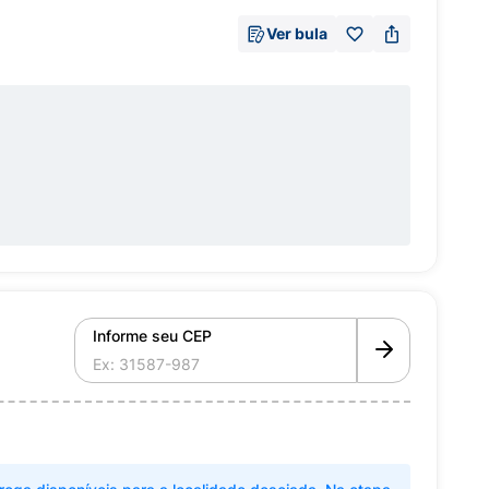
Ver bula
Informe seu CEP