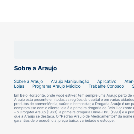
Sobre a Araujo
Sobre a Araujo
Araujo Manipulação
Aplicativo
Aten
Lojas
Programa Araujo Médico
Trabalhe Conosco
Em Belo Horizonte, onde você estiver, tem sempre uma Araujo perto de
Araujo está presente em todas as regiões da capital e em várias cidade
produtos de conveniência, saúde e bem-estar, a Drogaria Araujo é um pa
compromisso com o cliente: ela é a primeira drogaria de Belo Horizonte a
– o Drogatel Araujo (1963), a primeira drogaria Drive-Thru (1990) e a 
que a Araujo se destaca. O “Padrão Araujo de Medicamentos” dá nome
garantias de procedência, preço baixo, variedade e estoque.