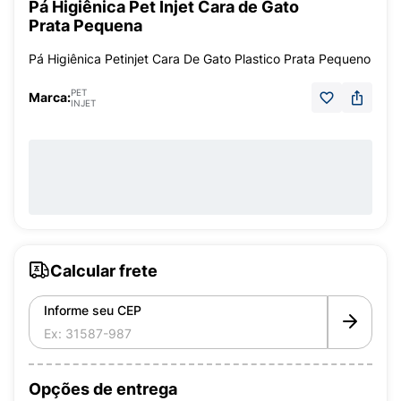
Pá Higiênica Pet Injet Cara de Gato
Prata Pequena
Pá Higiênica Petinjet Cara De Gato Plastico Prata Pequeno
PET
Marca:
INJET
Calcular frete
Informe seu CEP
Opções de entrega