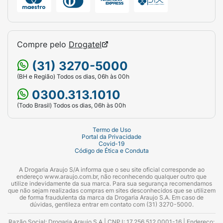
Compre pelo
Drogatel
(31) 3270-5000
(BH e Região) Todos os dias, 06h às 00h
0300.313.1010
(Todo Brasil) Todos os dias, 06h às 00h
Termo de Uso
Portal da Privacidade
Covid-19
Código de Ética e Conduta
A Drogaria Araujo S/A informa que o seu site oficial corresponde ao
endereço www.araujo.com.br, não reconhecendo qualquer outro que
utilize indevidamente da sua marca. Para sua segurança recomendamos
que não sejam realizadas compras em sites desconhecidos que se utilizem
de forma fraudulenta da marca da Drogaria Araujo S.A. Em caso de
dúvidas, gentileza entrar em contato com (31) 3270-5000.
Razão Social: Drogaria Araujo S.A | CNPJ: 17.256.512.0001-16 | Endereço: