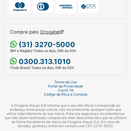
Compre pelo
Drogatel
(31) 3270-5000
(BH e Região) Todos os dias, 06h às 00h
0300.313.1010
(Todo Brasil) Todos os dias, 06h às 00h
Termo de Uso
Portal da Privacidade
Covid-19
Código de Ética e Conduta
A Drogaria Araujo S/A informa que o seu site oficial corresponde ao
endereço www.araujo.com.br, não reconhecendo qualquer outro que
utilize indevidamente da sua marca. Para sua segurança recomendamos
que não sejam realizadas compras em sites desconhecidos que se utilizem
de forma fraudulenta da marca da Drogaria Araujo S.A. Em caso de
dúvidas, gentileza entrar em contato com (31) 3270-5000.