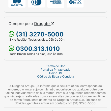
Compre pelo
Drogatel
(31) 3270-5000
(BH e Região) Todos os dias, 06h às 00h
0300.313.1010
(Todo Brasil) Todos os dias, 06h às 00h
Termo de Uso
Portal da Privacidade
Covid-19
Código de Ética e Conduta
A Drogaria Araujo S/A informa que o seu site oficial corresponde ao
endereço www.araujo.com.br, não reconhecendo qualquer outro que
utilize indevidamente da sua marca. Para sua segurança recomendamos
que não sejam realizadas compras em sites desconhecidos que se utilizem
de forma fraudulenta da marca da Drogaria Araujo S.A. Em caso de
dúvidas, gentileza entrar em contato com (31) 3270-5000.