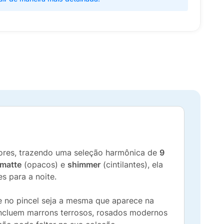
 cores, trazendo uma seleção harmônica de
9
matte
(opacos) e
shimmer
(cintilantes), ela
s para a noite.
ue no pincel seja a mesma que aparece na
incluem marrons terrosos, rosados modernos