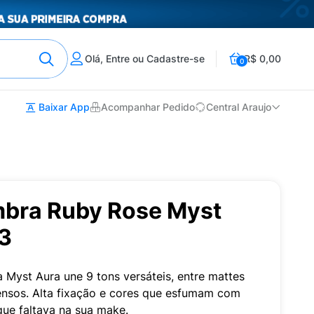
Olá, Entre ou Cadastre-se
R$ 0,00
0
Baixar App
Acompanhar Pedido
Central Araujo
mbra Ruby Rose Myst
3
a Myst Aura une 9 tons versáteis, entre mattes
tensos. Alta fixação e cores que esfumam com
que faltava na sua make.