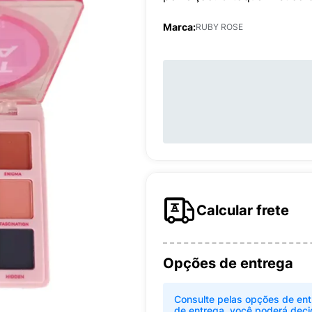
Marca:
RUBY ROSE
Calcular frete
Opções de entrega
Consulte pelas opções de ent
de entrega, você poderá deci