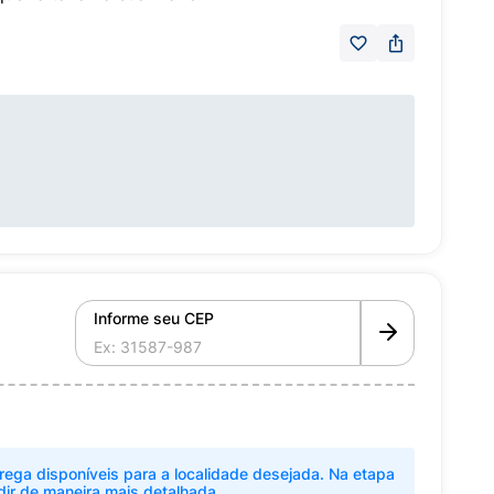
Informe seu CEP
rega disponíveis para a localidade desejada. Na etapa
dir de maneira mais detalhada.