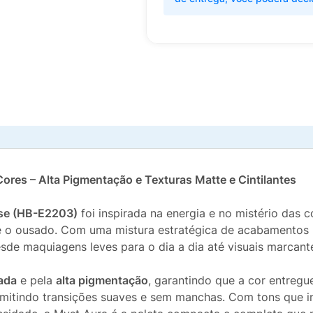
res – Alta Pigmentação e Texturas Matte e Cintilantes
ose (HB-E2203)
foi inspirada na energia e no mistério das
 e o ousado. Com uma mistura estratégica de acabamentos
desde maquiagens leves para o dia a dia até visuais marcante
ada
e pela
alta pigmentação
, garantindo que a cor entreg
ermitindo transições suaves e sem manchas. Com tons que 