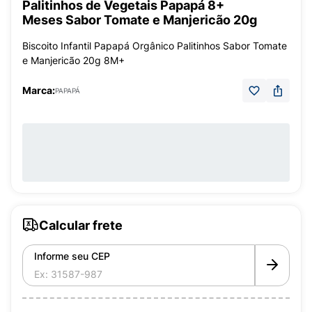
Palitinhos de Vegetais Papapá 8+
Meses Sabor Tomate e Manjericão 20g
Biscoito Infantil Papapá Orgânico Palitinhos Sabor Tomate
e Manjericão 20g 8M+
Marca:
PAPAPÁ
Calcular frete
Informe seu CEP