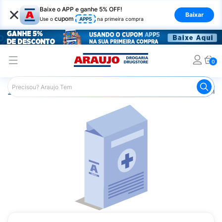
×
Baixe o APP e ganhe 5% OFF!
Baixar
cupom
Use o
APP5
na primeira compra
0
Araujo
Saúde e Bem Estar
Vitaminas e Minerais
Poliv