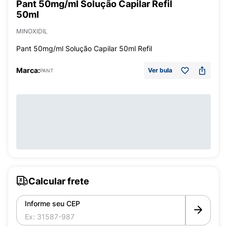
Pant 50mg/ml Solução Capilar Refil
50ml
MINOXIDIL
Pant 50mg/ml Solução Capilar 50ml Refil
Marca:
Ver bula
PANT
Calcular frete
Informe seu CEP