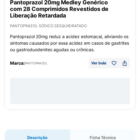
Pantoprazol 20mg Medley Genérico
com 28 Comprimidos Revestidos de
Liberação Retardada
PANTOPRAZOL SÓDICO SESQUIIDRATADO
Pantoprazol 20mg reduz a acidez estomacal, aliviando os
sintomas causados por essa acidez em casos de gastrites
ou gastroduodenites agudas ou crônicas.
Marca:
Ver bula
PANTOPRAZOL
Descrição
Ficha Técnica