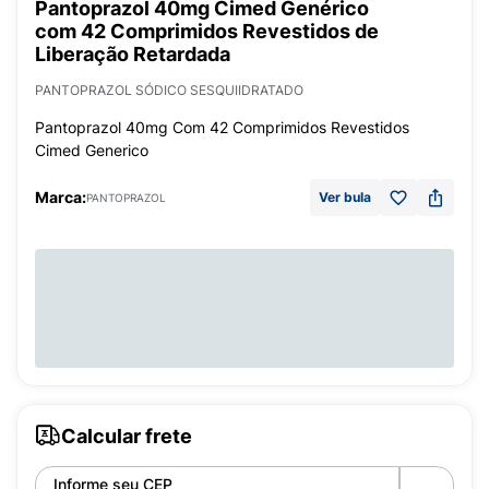
Pantoprazol 40mg Cimed Genérico
com 42 Comprimidos Revestidos de
Liberação Retardada
PANTOPRAZOL SÓDICO SESQUIIDRATADO
Pantoprazol 40mg Com 42 Comprimidos Revestidos
Cimed Generico
Marca:
Ver bula
PANTOPRAZOL
Calcular frete
Informe seu CEP