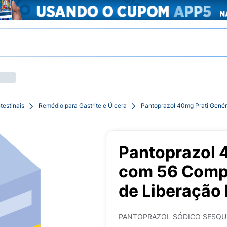
testinais
Remédio para Gastrite e Úlcera
Pantoprazol 40mg Prati Genér
Pantoprazol 
com 56 Compr
de Liberação
PANTOPRAZOL SÓDICO SESQU