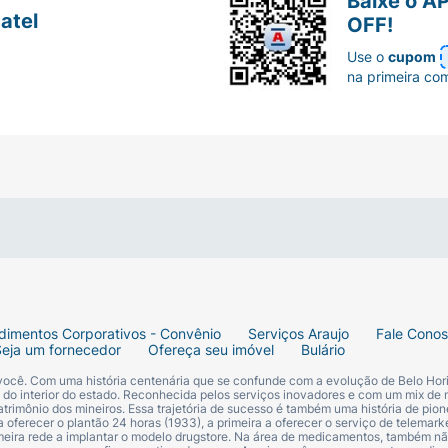
Baixe o A
atel
OFF!
Use o
cupom
na primeira co
dimentos Corporativos - Convênio
Serviços Araujo
Fale Cono
Seja um fornecedor
Ofereça seu imóvel
Bulário
 você. Com uma história centenária que se confunde com a evolução de Belo Hori
s do interior do estado. Reconhecida pelos serviços inovadores e com um mix de 
trimônio dos mineiros. Essa trajetória de sucesso é também uma história de pion
 oferecer o plantão 24 horas (1933), a primeira a oferecer o serviço de telemarke
primeira rede a implantar o modelo drugstore. Na área de medicamentos, também nã