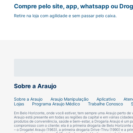
Compre pelo site, app, whatsapp ou Drog
Retire na loja com agilidade e sem passar pelo caixa.
Sobre a Araujo
Sobre a Araujo
Araujo Manipulação
Aplicativo
Aten
Lojas
Programa Araujo Médico
Trabalhe Conosco
Em Belo Horizonte, onde você estiver, tem sempre uma Araujo perto de
Araujo está presente em todas as regiões da capital e em várias cidade
produtos de conveniência, saúde e bem-estar, a Drogaria Araujo é um pa
compromisso com o cliente: ela é a primeira drogaria de Belo Horizonte a
– o Drogatel Araujo (1963), a primeira drogaria Drive-Thru (1990) e a 