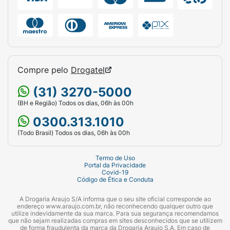
Compre pelo
Drogatel
(31) 3270-5000
(BH e Região) Todos os dias, 06h às 00h
0300.313.1010
(Todo Brasil) Todos os dias, 06h às 00h
Termo de Uso
Portal da Privacidade
Covid-19
Código de Ética e Conduta
A Drogaria Araujo S/A informa que o seu site oficial corresponde ao
endereço www.araujo.com.br, não reconhecendo qualquer outro que
utilize indevidamente da sua marca. Para sua segurança recomendamos
que não sejam realizadas compras em sites desconhecidos que se utilizem
de forma fraudulenta da marca da Drogaria Araujo S.A. Em caso de