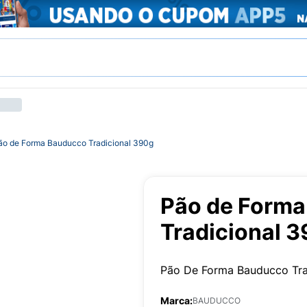
ão de Forma Bauducco Tradicional 390g
Pão de Form
Tradicional 
Pão De Forma Bauducco Tra
Marca:
BAUDUCCO