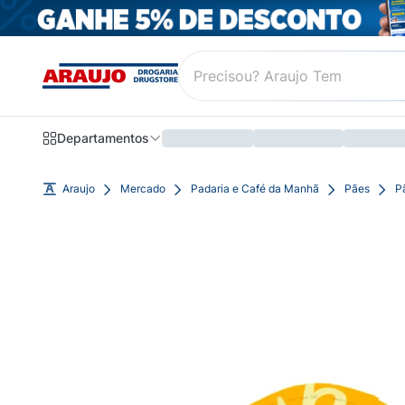
Departamentos
Araujo
Mercado
Padaria e Café da Manhã
Pães
P