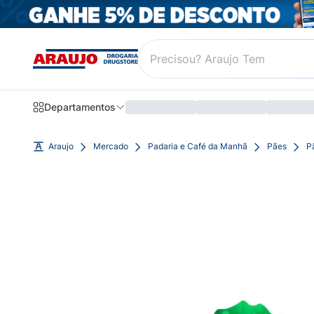
Departamentos
Araujo
Mercado
Padaria e Café da Manhã
Pães
P