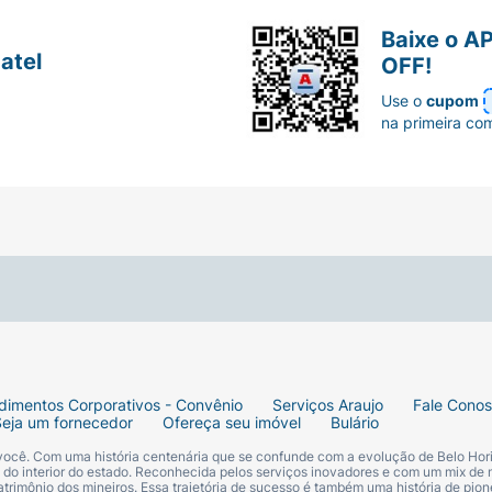
Baixe o A
atel
OFF!
Use o
cupom
na primeira co
dimentos Corporativos - Convênio
Serviços Araujo
Fale Cono
Seja um fornecedor
Ofereça seu imóvel
Bulário
 você. Com uma história centenária que se confunde com a evolução de Belo Hori
s do interior do estado. Reconhecida pelos serviços inovadores e com um mix de 
trimônio dos mineiros. Essa trajetória de sucesso é também uma história de pion