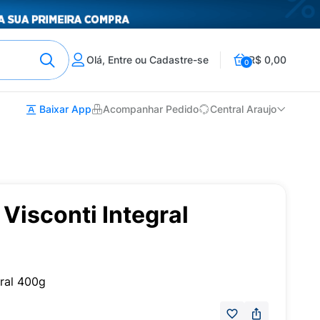
Olá, Entre ou Cadastre-se
R$ 0,00
0
Baixar App
Acompanhar Pedido
Central Araujo
Visconti Integral
gral 400g