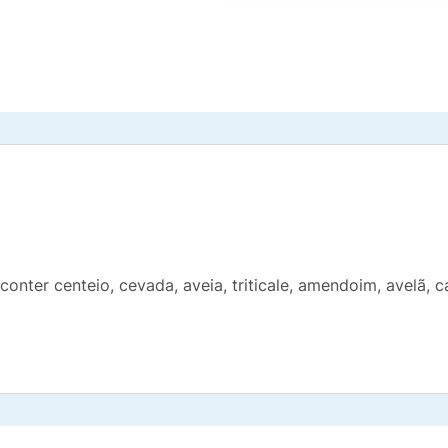
onter centeio, cevada, aveia, triticale, amendoim, avelã, c