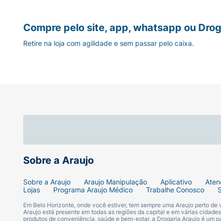
Compre pelo site, app, whatsapp ou Drog
Retire na loja com agilidade e sem passar pelo caixa.
Sobre a Araujo
Sobre a Araujo
Araujo Manipulação
Aplicativo
Aten
Lojas
Programa Araujo Médico
Trabalhe Conosco
Em Belo Horizonte, onde você estiver, tem sempre uma Araujo perto de
Araujo está presente em todas as regiões da capital e em várias cidade
produtos de conveniência, saúde e bem-estar, a Drogaria Araujo é um pa