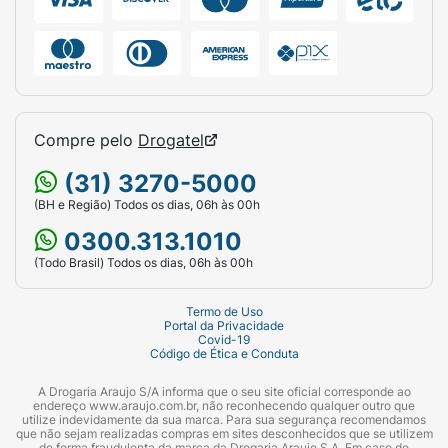
Compre pelo
Drogatel
(31) 3270-5000
(BH e Região) Todos os dias, 06h às 00h
0300.313.1010
(Todo Brasil) Todos os dias, 06h às 00h
Termo de Uso
Portal da Privacidade
Covid-19
Código de Ética e Conduta
A Drogaria Araujo S/A informa que o seu site oficial corresponde ao
endereço www.araujo.com.br, não reconhecendo qualquer outro que
utilize indevidamente da sua marca. Para sua segurança recomendamos
que não sejam realizadas compras em sites desconhecidos que se utilizem
de forma fraudulenta da marca da Drogaria Araujo S.A. Em caso de