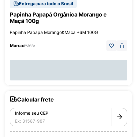
Entrega para todo o Brasil
Papinha Papapá Orgânica Morango e
Maçã 100g
Papinha Papapa Morango&Maca +6M 100G
Marca:
PAPAPÁ
Calcular frete
Informe seu CEP