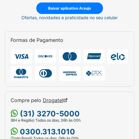
Baixar aplicativo Araujo
Ofertas, novidades e praticidade no seu celular
Formas de Pagamento
Compre pelo
Drogatel
(31) 3270-5000
(BH e Região) Todos os dias, 06h às 00h
0300.313.1010
(Todo Brasil) Todos os dias, 06h às 00h