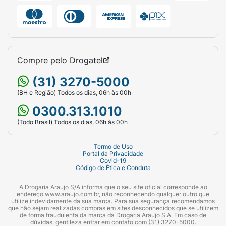
Compre pelo
Drogatel
(31) 3270-5000
(BH e Região) Todos os dias, 06h às 00h
0300.313.1010
(Todo Brasil) Todos os dias, 06h às 00h
Termo de Uso
Portal da Privacidade
Covid-19
Código de Ética e Conduta
A Drogaria Araujo S/A informa que o seu site oficial corresponde ao
endereço www.araujo.com.br, não reconhecendo qualquer outro que
utilize indevidamente da sua marca. Para sua segurança recomendamos
que não sejam realizadas compras em sites desconhecidos que se utilizem
de forma fraudulenta da marca da Drogaria Araujo S.A. Em caso de
dúvidas, gentileza entrar em contato com (31) 3270-5000.