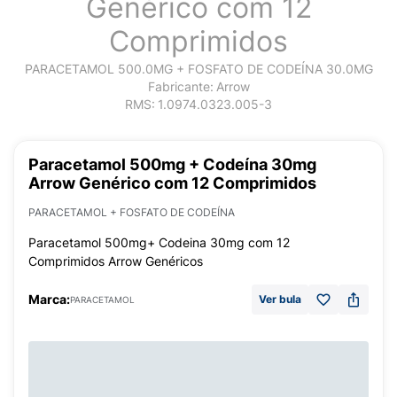
Genérico com 12
Comprimidos
PARACETAMOL 500.0MG + FOSFATO DE CODEÍNA 30.0MG
Fabricante:
Arrow
RMS:
1.0974.0323.005-3
Paracetamol 500mg + Codeína 30mg
Arrow Genérico com 12 Comprimidos
PARACETAMOL + FOSFATO DE CODEÍNA
Paracetamol 500mg+ Codeina 30mg com 12
Comprimidos Arrow Genéricos
Marca:
Ver bula
PARACETAMOL