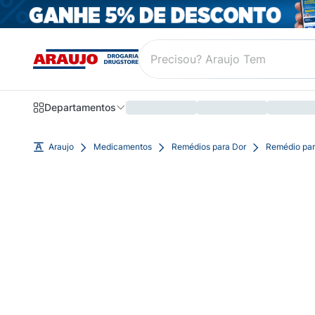
Departamentos
Araujo
Medicamentos
Remédios para Dor
Remédio par