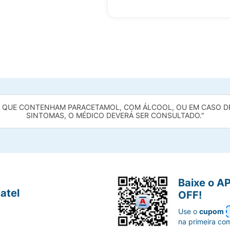
UE CONTENHAM PARACETAMOL, COM ÁLCOOL, OU EM CASO DE 
SINTOMAS, O MÉDICO DEVERÁ SER CONSULTADO."
Baixe o A
atel
OFF!
Use o
cupom
na primeira co