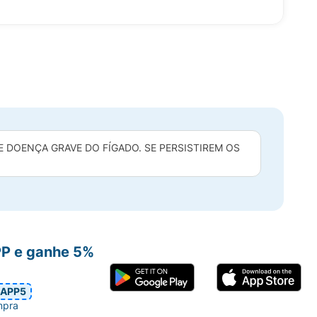
DOENÇA GRAVE DO FÍGADO. SE PERSISTIREM OS
PP e ganhe 5%
APP5
mpra