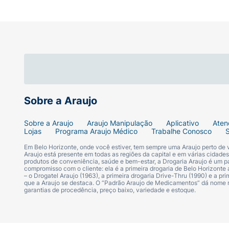
Sobre a Araujo
Sobre a Araujo
Araujo Manipulação
Aplicativo
Aten
Lojas
Programa Araujo Médico
Trabalhe Conosco
Em Belo Horizonte, onde você estiver, tem sempre uma Araujo perto de
Araujo está presente em todas as regiões da capital e em várias cidade
produtos de conveniência, saúde e bem-estar, a Drogaria Araujo é um pa
compromisso com o cliente: ela é a primeira drogaria de Belo Horizonte a
– o Drogatel Araujo (1963), a primeira drogaria Drive-Thru (1990) e a 
que a Araujo se destaca. O “Padrão Araujo de Medicamentos” dá nome
garantias de procedência, preço baixo, variedade e estoque.