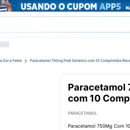
a Dor e Febre
Paracetamol 750mg Prati Genérico com 10 Comprimidos Reve
Paracetamol 
com 10 Compr
PARACETAMOL
Paracetamol 750Mg Com 10 