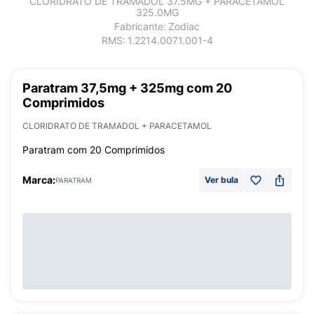
CLORIDRATO DE TRAMADOL 37.5MG + PARACETAMOL
325.0MG
Fabricante:
Zodiac
RMS:
1.2214.0071.001-4
Paratram 37,5mg + 325mg com 20
Comprimidos
CLORIDRATO DE TRAMADOL + PARACETAMOL
Paratram com 20 Comprimidos
Marca:
Ver bula
PARATRAM