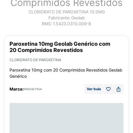
Comprimidos Revestidos
CLORIDRATO DE PAROXETINA 10.0MG
Fabricante:
Geolab
RMS:
1.5423.0310.009-8
Paroxetina 10mg Geolab Genérico com
20 Comprimidos Revestidos
CLORIDRATO DE PAROXETINA
Paroxetina 10mg com 20 Comprimidos Revestidos Geolab
Genérico
Marca:
Ver bula
PAROXETINA