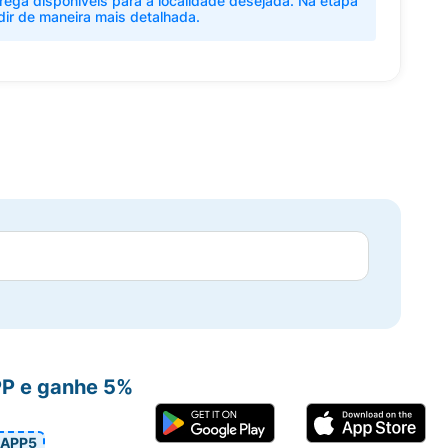
rega disponíveis para a localidade desejada. Na etapa
dir de maneira mais detalhada.
PP e ganhe 5%
APP5