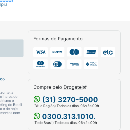
mpra
Formas de Pagamento
sco
Compre pelo
Drogatel
zonte, a
milhares de
(31) 3270-5000
eirismo e
ting do Brasil
(BH e Região) Todos os dias, 06h às 00h
o é de hoje
camentos com
0300.313.1010.
(Todo Brasil) Todos os dias, 06h às 00h