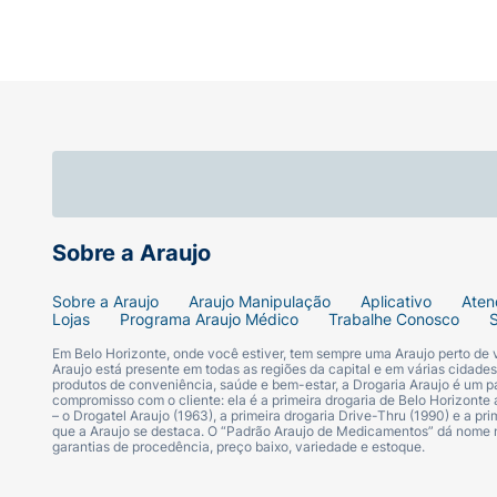
Sobre a Araujo
Sobre a Araujo
Araujo Manipulação
Aplicativo
Aten
Lojas
Programa Araujo Médico
Trabalhe Conosco
Em Belo Horizonte, onde você estiver, tem sempre uma Araujo perto de
Araujo está presente em todas as regiões da capital e em várias cidade
produtos de conveniência, saúde e bem-estar, a Drogaria Araujo é um pa
compromisso com o cliente: ela é a primeira drogaria de Belo Horizonte a
– o Drogatel Araujo (1963), a primeira drogaria Drive-Thru (1990) e a 
que a Araujo se destaca. O “Padrão Araujo de Medicamentos” dá nome
garantias de procedência, preço baixo, variedade e estoque.