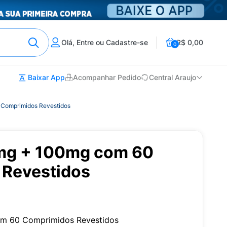
Olá, Entre ou Cadastre-se
R$ 0,00
0
Baixar App
Acompanhar Pedido
Central Araujo
Comprimidos Revestidos
mg + 100mg com 60
Revestidos
m 60 Comprimidos Revestidos