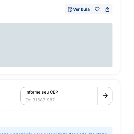
Ver bula
Informe seu CEP