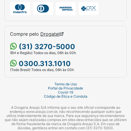
Compre pelo
Drogatel
(31) 3270-5000
(BH e Região) Todos os dias, 06h às 00h
0300.313.1010
(Todo Brasil) Todos os dias, 06h às 00h
Termo de Uso
Portal da Privacidade
Covid-19
Código de Ética e Conduta
A Drogaria Araujo S/A informa que o seu site oficial corresponde ao
endereço www.araujo.com.br, não reconhecendo qualquer outro que
utilize indevidamente da sua marca. Para sua segurança recomendamos
que não sejam realizadas compras em sites desconhecidos que se utilizem
de forma fraudulenta da marca da Drogaria Araujo S.A. Em caso de
dúvidas, gentileza entrar em contato com (31) 3270-5000.