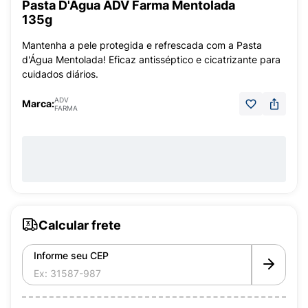
Pasta D'Água ADV Farma Mentolada
135g
Mantenha a pele protegida e refrescada com a Pasta
d'Água Mentolada! Eficaz antisséptico e cicatrizante para
cuidados diários.
ADV
Marca:
FARMA
Calcular frete
Informe seu CEP