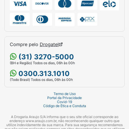
Compre pelo
Drogatel
(31) 3270-5000
(BH e Região) Todos os dias, 06h às 00h
0300.313.1010
(Todo Brasil) Todos os dias, 06h às 00h
Termo de Uso
Portal da Privacidade
Covid-19
Código de Ética e Conduta
A Drogaria Araujo S/A informa que o seu site oficial corresponde ao
endereço www.araujo.com.br, não reconhecendo qualquer outro que
utilize indevidamente da sua marca. Para sua segurança recomendamos
que não sejam realizadas compras em sites desconhecidos que se utilizem