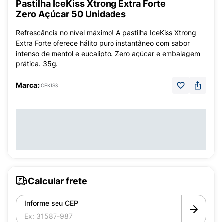
Pastilha IceKiss Xtrong Extra Forte
Zero Açúcar 50 Unidades
Refrescância no nível máximo! A pastilha IceKiss Xtrong
Extra Forte oferece hálito puro instantâneo com sabor
intenso de mentol e eucalipto. Zero açúcar e embalagem
prática. 35g.
Marca:
ICEKISS
Calcular frete
Informe seu CEP