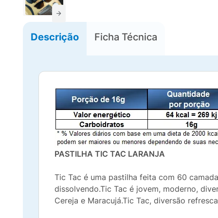
Descrição
Ficha Técnica
PASTILHA TIC TAC LARANJA
Tic Tac é uma pastilha feita com 60 camad
dissolvendo.Tic Tac é jovem, moderno, dive
Cereja e Maracujá.Tic Tac, diversão refresc