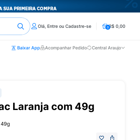
Olá, Entre ou Cadastre-se
R$ 0,00
0
Baixar App
Acompanhar Pedido
Central Araujo
Tac Laranja com 49g
a 49g