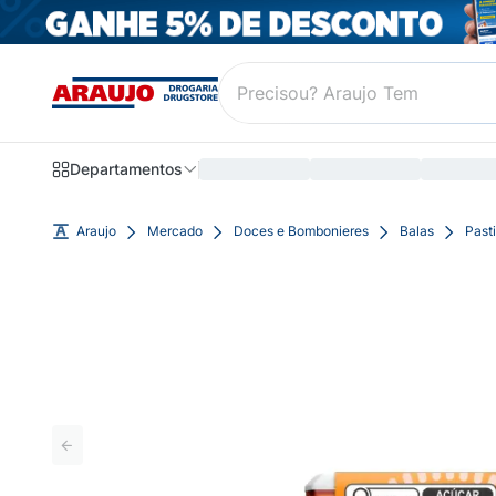
Departamentos
Araujo
Mercado
Doces e Bombonieres
Balas
Past