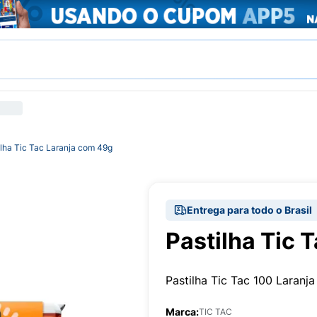
ilha Tic Tac Laranja com 49g
Entrega para todo o Brasil
Pastilha Tic 
Pastilha Tic Tac 100 Laranj
Marca:
TIC TAC