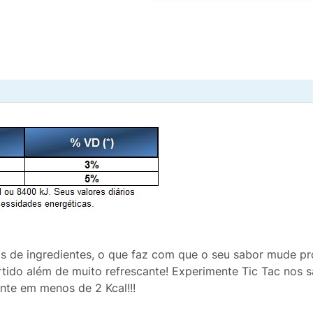
as de ingredientes, o que faz com que o seu sabor mude p
rtido além de muito refrescante! Experimente Tic Tac nos 
ante em menos de 2 Kcal!!!