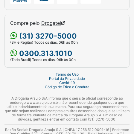
Compre pelo
Drogatel
(31) 3270-5000
(BH e Região) Todos os dias, 06h às 00h
0300.313.1010
(Todo Brasil) Todos os dias, 06h às 00h
Termo de Uso
Portal da Privacidade
Covid-19
Código de Ética e Conduta
A Drogaria Araujo S/A informa que o seu site oficial corresponde ao
endereço www.araujo.com.br, não reconhecendo qualquer outro que
utilize indevidamente da sua marca. Para sua segurança recomendamos
que não sejam realizadas compras em sites desconhecidos que se utilizem
de forma fraudulenta da marca da Drogaria Araujo S.A. Em caso de
dúvidas, gentileza entrar em contato com (31) 3270-5000.
Razão Social: Drogaria Araujo S.A | CNPJ: 17.256.512.0001-16 | Endereço:
Rua Curitiba 327 - Centro - CEP: 30170-120 - Belo Horizonte - MG |