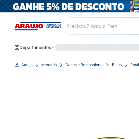
Departamentos
Araujo
Mercado
Doces e Bombonieres
Balas
Past