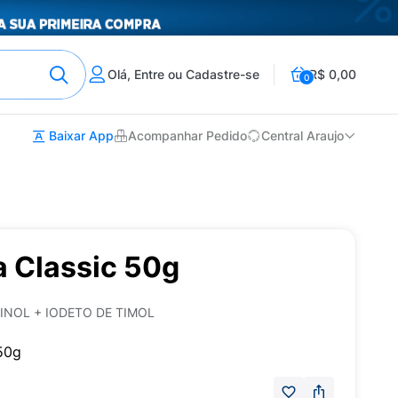
Olá, Entre ou Cadastre-se
R$ 0,00
0
Baixar App
Acompanhar Pedido
Central Araujo
a Classic 50g
INOL + IODETO DE TIMOL
 50g