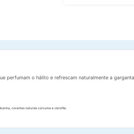
 que perfumam o hálito e refrescam naturalmente a garganta
cerina, corantes naturais cúrcuma e clorofila.