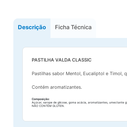
Descrição
Ficha Técnica
PASTILHA VALDA CLASSIC
Pastilhas sabor Mentol, Eucaliptol e Timol,
Contém aromatizantes.
Composição:
Açúcar, xarope de glicose, goma acácia, aromatizantes, umectante gli
NÃO CONTÉM GLÚTEN.