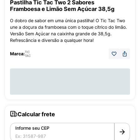
Pastilha Tic Tac Two 2 Sabores
Framboesa e Limão Sem Açúcar 38,5g
O dobro de sabor em uma única pastilha! O Tic Tac Two
une a doçura da framboesa com o toque cítrico do limão.
Versão Sem Açúcar na caixinha grande de 38,5g.
Refrescância e diversão a qualquer hora!
TIC
Marca:
TAC
Calcular frete
Informe seu CEP