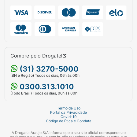
Compre pelo
Drogatel
(31) 3270-5000
(BH e Região) Todos os dias, 06h às 00h
0300.313.1010
(Todo Brasil) Todos os dias, 06h às 00h
Termo de Uso
Portal da Privacidade
Covid-19
Código de Ética e Conduta
A Drogaria Araujo S/A informa que o seu site oficial corresponde ao
endereço www.araujo.com.br, não reconhecendo qualquer outro que